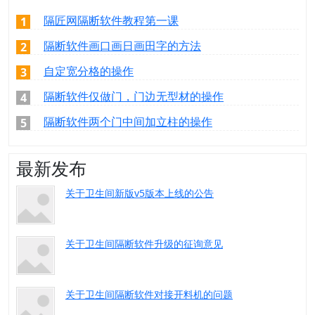
隔匠网隔断软件教程第一课
1
隔断软件画口画日画田字的方法
2
自定宽分格的操作
3
隔断软件仅做门，门边无型材的操作
4
隔断软件两个门中间加立柱的操作
5
最新发布
关于卫生间新版v5版本上线的公告
关于卫生间隔断软件升级的征询意见
关于卫生间隔断软件对接开料机的问题